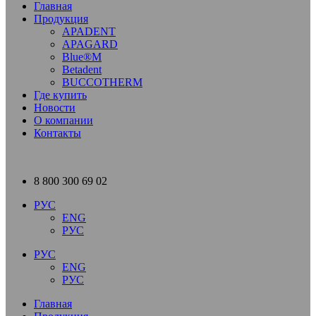
Главная
Продукция
APADENT
APAGARD
Blue®M
Betadent
BUCCOTHERM
Где купить
Новости
О компании
Контакты
8 800 300 69 02
РУС
ENG
РУС
РУС
ENG
РУС
Главная