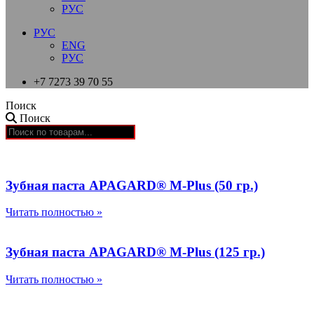
РУС
РУС
ENG
РУС
+7 7273 39 70 55
Поиск
Поиск
Зубная паста APAGARD® M-Plus (50 гр.)
Читать полностью »
Зубная паста APAGARD® M-Plus (125 гр.)
Читать полностью »