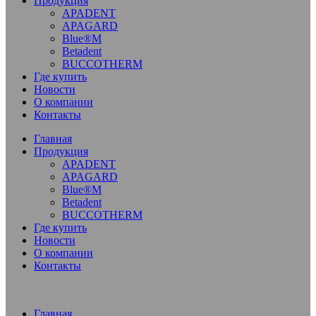
Продукция
APADENT
APAGARD
Blue®M
Betadent
BUCCOTHERM
Где купить
Новости
О компании
Контакты
Главная
Продукция
APADENT
APAGARD
Blue®M
Betadent
BUCCOTHERM
Где купить
Новости
О компании
Контакты
Главная