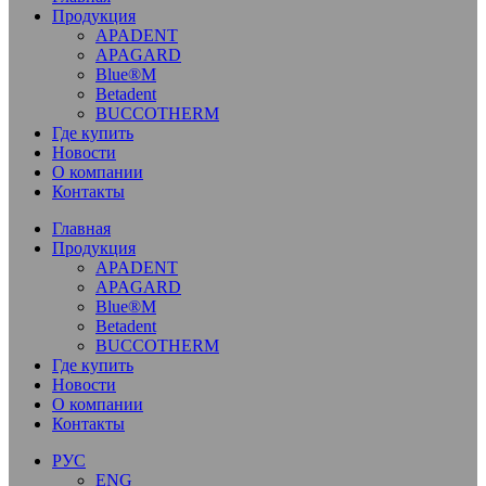
Продукция
APADENT
APAGARD
Blue®M
Betadent
BUCCOTHERM
Где купить
Новости
О компании
Контакты
Главная
Продукция
APADENT
APAGARD
Blue®M
Betadent
BUCCOTHERM
Где купить
Новости
О компании
Контакты
РУС
ENG