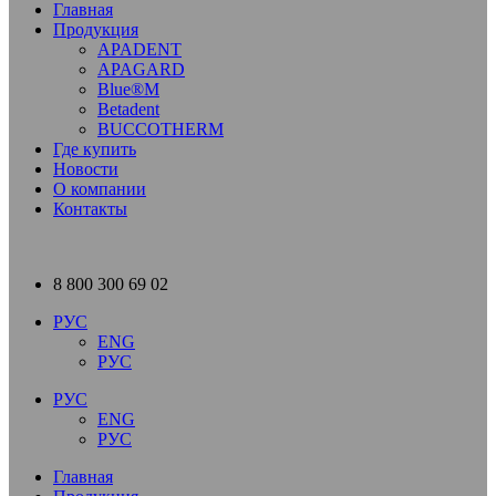
Главная
Продукция
APADENT
APAGARD
Blue®M
Betadent
BUCCOTHERM
Где купить
Новости
О компании
Контакты
8 800 300 69 02
РУС
ENG
РУС
РУС
ENG
РУС
Главная