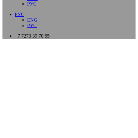
РУС
РУС
ENG
РУС
+7 7273 39 70 55