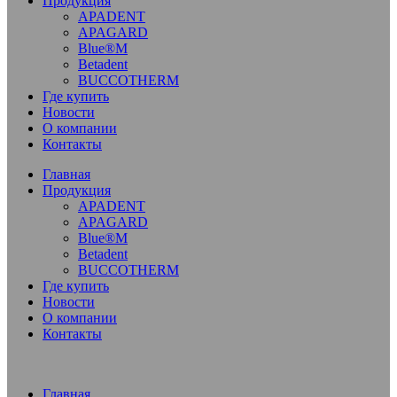
Продукция
APADENT
APAGARD
Blue®M
Betadent
BUCCOTHERM
Где купить
Новости
О компании
Контакты
Главная
Продукция
APADENT
APAGARD
Blue®M
Betadent
BUCCOTHERM
Где купить
Новости
О компании
Контакты
Главная