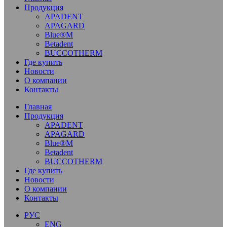
Продукция
APADENT
APAGARD
Blue®M
Betadent
BUCCOTHERM
Где купить
Новости
О компании
Контакты
Главная
Продукция
APADENT
APAGARD
Blue®M
Betadent
BUCCOTHERM
Где купить
Новости
О компании
Контакты
РУС
ENG