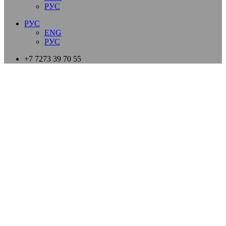
РУС
РУС
ENG
РУС
+7 7273 39 70 55