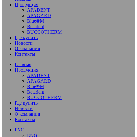
Продукция
APADENT
APAGARD
Blue®M
Betadent
BUCCOTHERM
Где купить
Новости
О компании
Контакты
Главная
Продукция
APADENT
APAGARD
Blue®M
Betadent
BUCCOTHERM
Где купить
Новости
О компании
Контакты
РУС
ENG