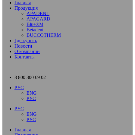
Главная
Продукция
APADENT
APAGARD
Blue®M
Betadent
BUCCOTHERM
Где купить
Новости
О компании
Контакты
8 800 300 69 02
РУС
ENG
РУС
РУС
ENG
РУС
Главная