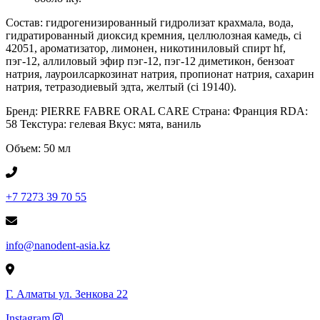
Состав: гидрогенизированный гидролизат крахмала, вода,
гидратированный диоксид кремния, целлюлозная камедь, ci
42051, ароматизатор, лимонен, никотиниловый спирт hf,
пэг-12, аллиловый эфир пэг-12, пэг-12 диметикон, бензоат
натрия, лауроилсаркозинат натрия, пропионат натрия, сахарин
натрия, тетразодиевый эдта, желтый (ci 19140).
Бренд: PIERRE FABRE ORAL CARE Страна: Франция RDA:
58 Текстура: гелевая Вкус: мята, ваниль
Объем: 50 мл
+7 7273 39 70 55
info@nanodent-asia.kz
Г. Алматы ул. Зенкова 22
Instagram