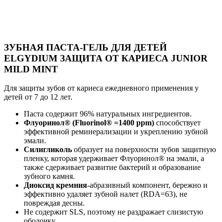
ЗУБНАЯ ПАСТА-ГЕЛЬ ДЛЯ ДЕТЕЙ
ELGYDIUM ЗАЩИТА ОТ КАРИЕСА JUNIOR
MILD MINT
Для защиты зубов от кариеса ежедневного применения у
детей от 7 до 12 лет.
Паста содержит 96% натуральных ингредиентов.
Флуоринол® (Fluorinol® =1400 ppm)
способствует
эффективной реминерализации и укреплению зубной
эмали.
Силигликоль
образует на поверхности зубов защитную
пленку, которая удерживает Флуоринол® на эмали, а
также сдерживает развитие бактерий и образование
зубного камня.
Диоксид кремния
-абразивный компонент, бережно и
эффективно удаляет зубной налет (RDA=63), не
повреждая десны.
Не содержит SLS, поэтому не раздражает слизистую
оболочку.