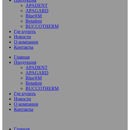
Продукция
APADENT
APAGARD
Blue®M
Betadent
BUCCOTHERM
Где купить
Новости
О компании
Контакты
Главная
Продукция
APADENT
APAGARD
Blue®M
Betadent
BUCCOTHERM
Где купить
Новости
О компании
Контакты
Главная